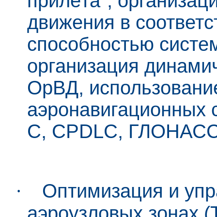
прилёта", организац
движения в соответс
способностью систе
организация динамич
ОрВД, использовани
аэронавигационных 
С, CPDLC, ГЛОНАСС
·
Оптимизация и упр
аэроузловых зонах 