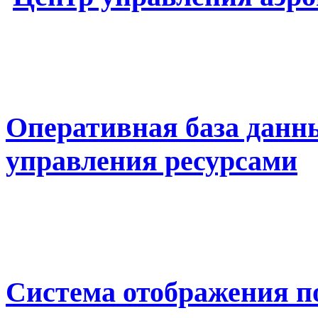
Оперативная база данн
управления ресурсами
Система отображения 