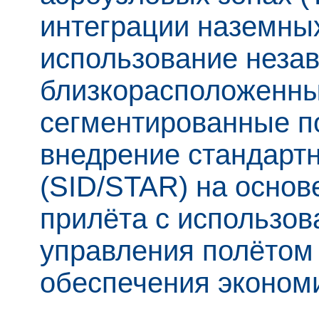
интеграции наземных
использование неза
близкорасположенны
сегментированные п
внедрение стандартн
(SID/STAR) на осно
прилёта с использо
управления полётом
обеспечения эконом