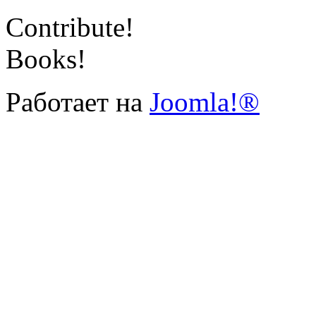
Contribute!
Books!
Работает на
Joomla!®